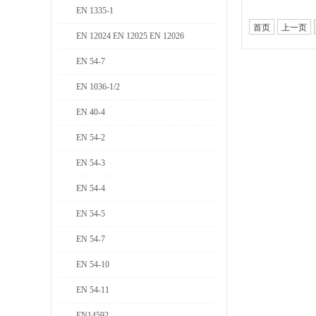
EN 1335-1
首页
上一页
EN 12024 EN 12025 EN 12026
EN 54-7
EN 1036-1/2
EN 40-4
EN 54-2
EN 54-3
EN 54-4
EN 54-5
EN 54-7
EN 54-10
EN 54-11
EN14592