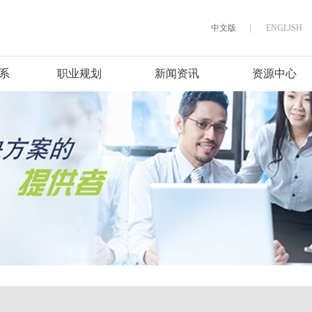
中文版
|
ENGLISH
系
职业规划
新闻资讯
资源中心