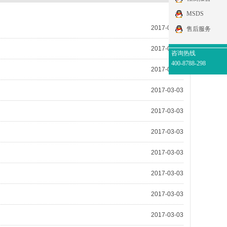
MSDS
2017-03-03
售后服务
2017-03-03
咨询热线
400-8788-298
2017-03-03
2017-03-03
2017-03-03
2017-03-03
2017-03-03
2017-03-03
2017-03-03
2017-03-03