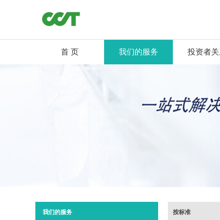
首 页
我们的服务
投资者关
我们的服务
按标准