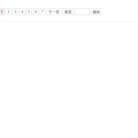
1
2
3
4
5
6
7
下一页
尾页
跳转